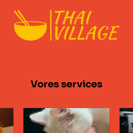
Vores services